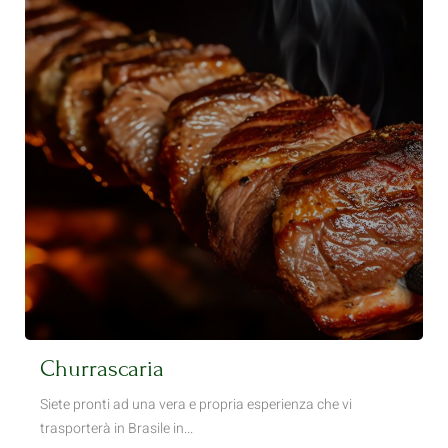
Churrascaria
Siete pronti ad una vera e propria esperienza che vi
trasporterà in Brasile in...