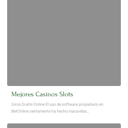
Mejores Casinos Slots
Giros Gratis Online El uso de software propietario en
BetOnline ciertamente ha hecho maravillas...