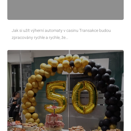
Jak si užít výherní automaty v casinu Transakce budou
zpracovány rychle a rychle, že...