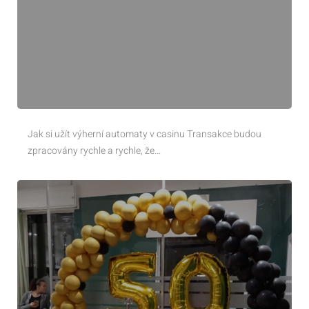
Jak si užít výherní automaty v casinu Transakce budou
zpracovány rychle a rychle, že...