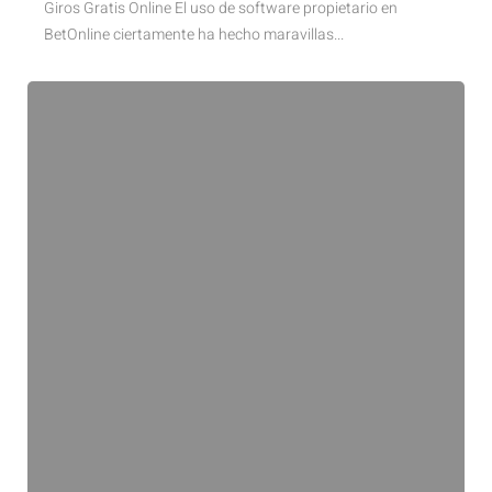
Giros Gratis Online El uso de software propietario en
BetOnline ciertamente ha hecho maravillas...