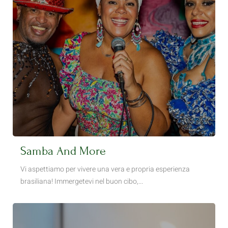
Samba And More
Vi aspettiamo per vivere una vera e propria esperienza
brasiliana! Immergetevi nel buon cibo,...