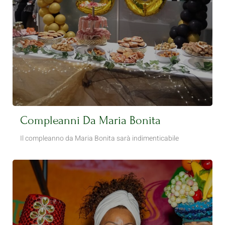
Compleanni Da Maria Bonita
Il compleanno da Maria Bonita sarà indimenticabile