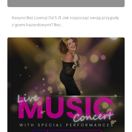
Kasyno Bez Licencji Od 5 Zł Jak rozpocząć swoją przygodę
z grami hazardowymi? Bez...