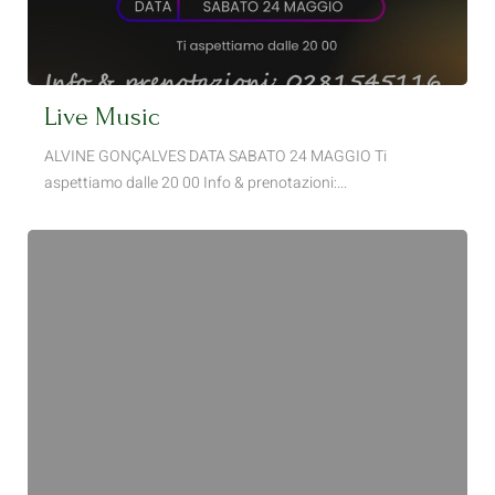
Live Music
ALVINE GONÇALVES DATA SABATO 24 MAGGIO Ti
aspettiamo dalle 20 00 Info & prenotazioni:...