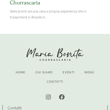
Churrascaria
Siete pronti ad una vera e propria esperienza che vi
trasporterà in Brasile in...
HOME
CHI SIAMO
EVENTI
MENÙ
CONTATTI
Contatti