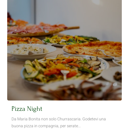
Pizza Night
Da Maria Bonita non solo Churrascaria. Godetevi una
buona pizza in compagnia, per serate...