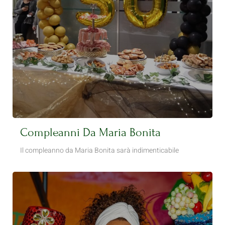
Compleanni Da Maria Bonita
Il compleanno da Maria Bonita sarà indimenticabile