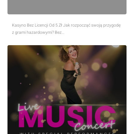
Kasyno Bez Licencji Od 5 Zł Jak rozpocząć swoją przygodę
z grami hazardowymi? Bez...