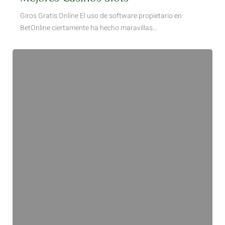
Giros Gratis Online El uso de software propietario en
BetOnline ciertamente ha hecho maravillas...