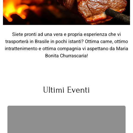
Siete pronti ad una vera e propria esperienza che vi
trasporterà in Brasile in pochi istanti? Ottima carne, ottimo
intrattenimento e ottima compagnia vi aspettano da Maria
Bonita Churrascaria!
Ultimi Eventi