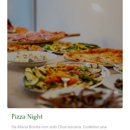
Pizza Night
Da Maria Bonita non solo Churrascaria. Godetevi una